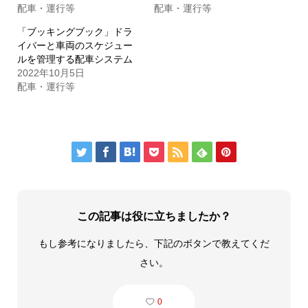
配車・運行等
配車・運行等
「ブッキングブック」ドラ
イバーと車両のスケジュー
ルを管理する配車システム
2022年10月5日
配車・運行等







この記事は役に立ちましたか？
もし参考になりましたら、下記のボタンで教えてくだ
さい。
0