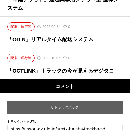
ステム
配車・運行等
2022.09.21
0
「ODIN」リアルタイム配送システム
配車・運行等
2022.10.07
0
「OCTLINK」トラックの今が見えるデジタコ
コメント
0 トラックバック
トラックバックURL