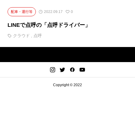
配車・運行等
2022.09.17
0
LINEで点呼の「点呼ドライバー」
クラウド
,
点呼
Copyright © 2022